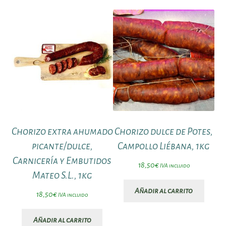
Chorizo extra ahumado
Chorizo dulce de Potes,
picante/dulce,
Campollo Liébana, 1kg
Carnicería y Embutidos
18,50
€
IVA incluido
Mateo S.L., 1kg
Añadir al carrito
18,50
€
IVA incluido
Añadir al carrito