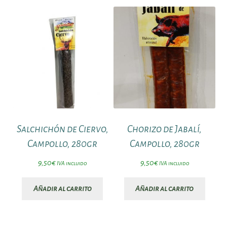
Salchichón de Ciervo,
Chorizo de Jabalí,
Campollo, 280gr
Campollo, 280gr
9,50
€
9,50
€
IVA incluido
IVA incluido
Añadir al carrito
Añadir al carrito