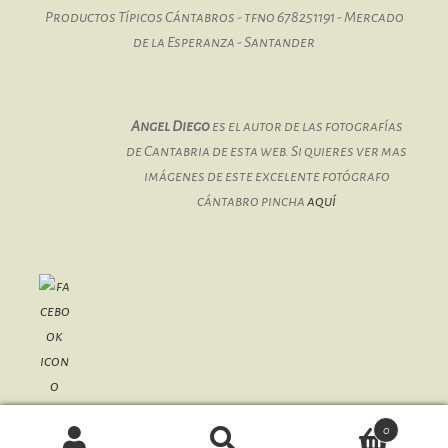
Productos Típicos Cántabros - tfno 678251191 - Mercado
de la Esperanza - Santander
Angel Diego
es el autor de las fotografías
de Cantabria de esta web. Si quieres ver mas
imágenes de este excelente fotógrafo
cántabro pincha
aquí
0