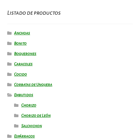
Listado de productos
Anchoas
Bonito
Boquerones
Caracoles
Cocido
Corbatas de Unquera
Embutidos
Chorizo
Chorizo de León
Salchichon
Espárragos