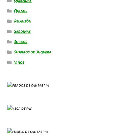
Quesadas
Quesos
Relanzón
Sardinas
Sobaos
Suspiros de Unquera
Vinos