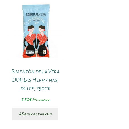
Pimentón de la Vera
DOP, Las Hermanas,
dulce, 250gr
5,50
€
IVA incluido
Añadir al carrito