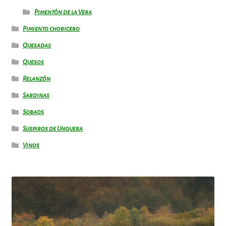
Pimentón de la Vera
Pimiento choricero
Quesadas
Quesos
Relanzón
Sardinas
Sobaos
Suspiros de Unquera
Vinos