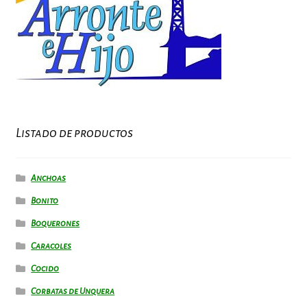
Listado de productos
Anchoas
Bonito
Boquerones
Caracoles
Cocido
Corbatas de Unquera