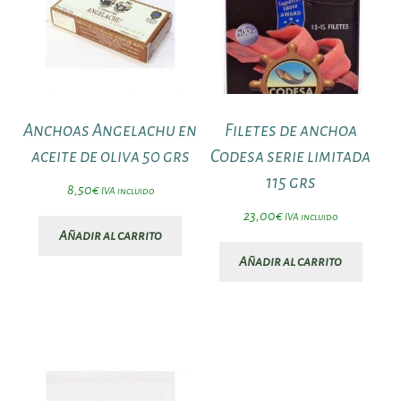
Anchoas Angelachu en
Filetes de anchoa
aceite de oliva 50 grs
Codesa serie limitada
115 grs
8,50
€
IVA incluido
23,00
€
IVA incluido
Añadir al carrito
Añadir al carrito