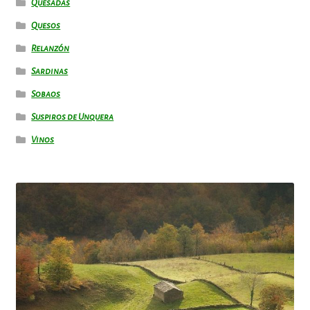
Quesadas
Quesos
Relanzón
Sardinas
Sobaos
Suspiros de Unquera
Vinos