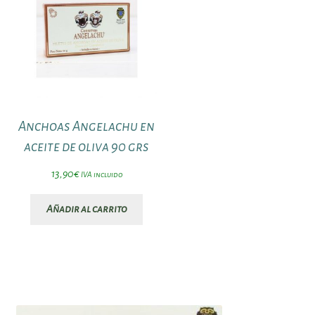
Anchoas Angelachu en
aceite de oliva 90 grs
13,90
€
IVA incluido
Añadir al carrito