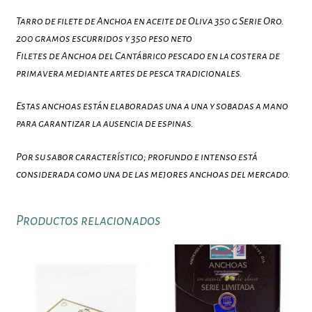
Tarro de filete de Anchoa en aceite de Oliva 350 g Serie Oro.
200 gramos escurridos y 350 peso neto
Filetes de Anchoa del Cantábrico pescado en la costera de
primavera mediante artes de pesca tradicionales.
Estas anchoas están elaboradas una a una y sobadas a mano
para garantizar la ausencia de espinas.
Por su sabor característico; profundo e intenso está
considerada como una de las mejores anchoas del mercado.
Productos relacionados