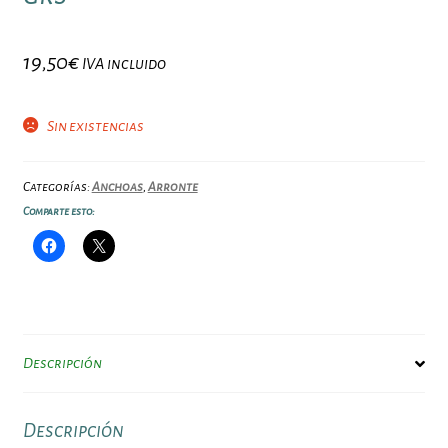
19,50
€
IVA incluido
Sin existencias
Categorías:
Anchoas
,
Arronte
Comparte esto:
Descripción
Descripción