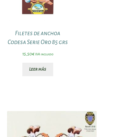
Filetes de anchoa
Codesa Serie Oro 85 grs
15,50
€
IVA incluido
Leer más