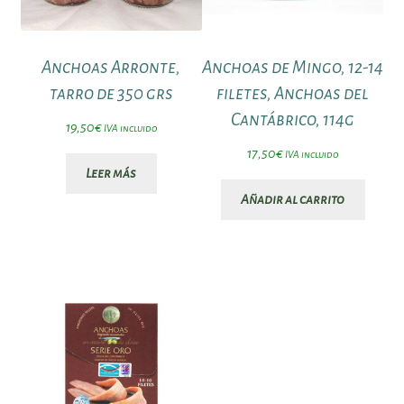
Anchoas Arronte,
Anchoas de Mingo, 12-14
tarro de 350 grs
filetes, Anchoas del
Cantábrico, 114g
19,50
€
IVA incluido
17,50
€
IVA incluido
Leer más
Añadir al carrito