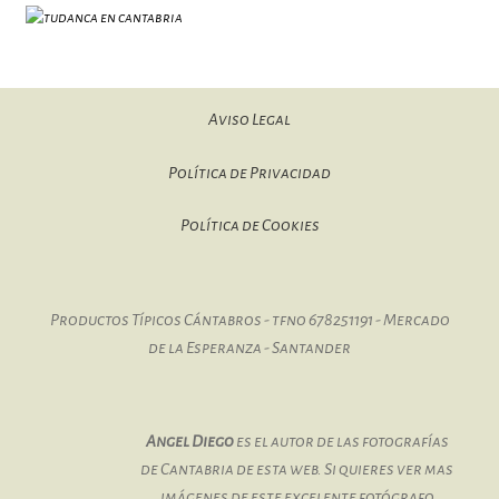
Aviso Legal
Política de Privacidad
Política de Cookies
Productos Típicos Cántabros - tfno 678251191 - Mercado
de la Esperanza - Santander
Angel Diego
es el autor de las fotografías
de Cantabria de esta web. Si quieres ver mas
imágenes de este excelente fotógrafo