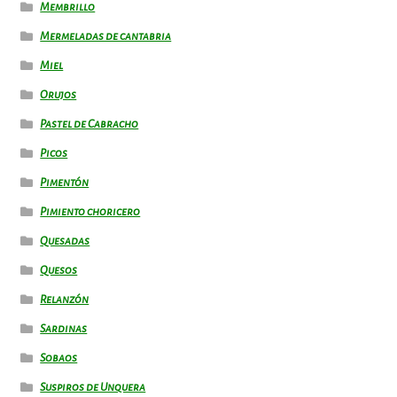
Membrillo
Mermeladas de cantabria
Miel
Orujos
Pastel de Cabracho
Picos
Pimentón
Pimiento choricero
Quesadas
Quesos
Relanzón
Sardinas
Sobaos
Suspiros de Unquera