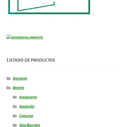
Listado de productos
Anchoas
Bonito
Angelachu
Arlequín
Catalina
Don Bocarte