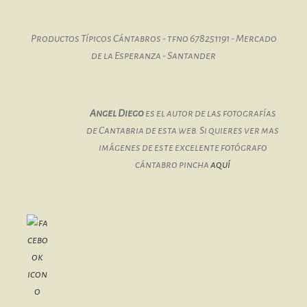
Productos Típicos Cántabros - tfno 678251191 - Mercado
de la Esperanza - Santander
Angel Diego
es el autor de las fotografías
de Cantabria de esta web. Si quieres ver mas
imágenes de este excelente fotógrafo
cántabro pincha
aquí