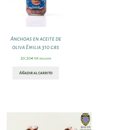
Anchoas en aceite de
oliva Emilia 310 grs
20,50
€
IVA incluido
Añadir al carrito