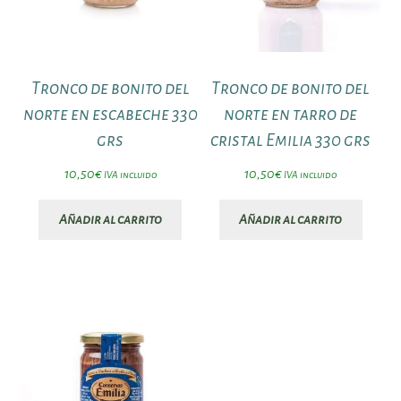
Tronco de bonito del
Tronco de bonito del
norte en escabeche 330
norte en tarro de
grs
cristal Emilia 330 grs
10,50
€
10,50
€
IVA incluido
IVA incluido
Añadir al carrito
Añadir al carrito