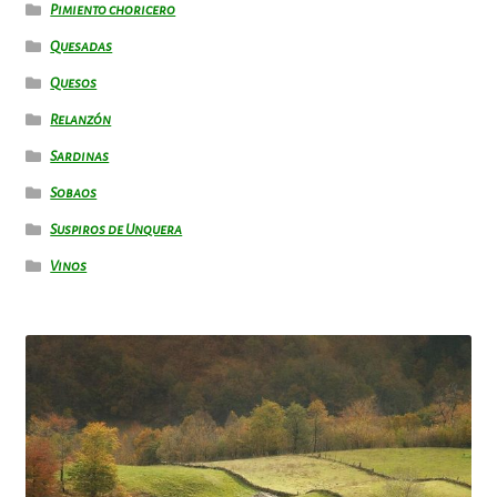
Pimiento choricero
Quesadas
Quesos
Relanzón
Sardinas
Sobaos
Suspiros de Unquera
Vinos