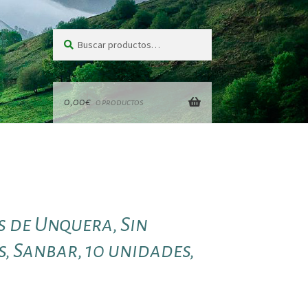
Buscar
Buscar
por:
0,00
€
0 productos
 de Unquera, Sin
, Sanbar, 10 unidades,