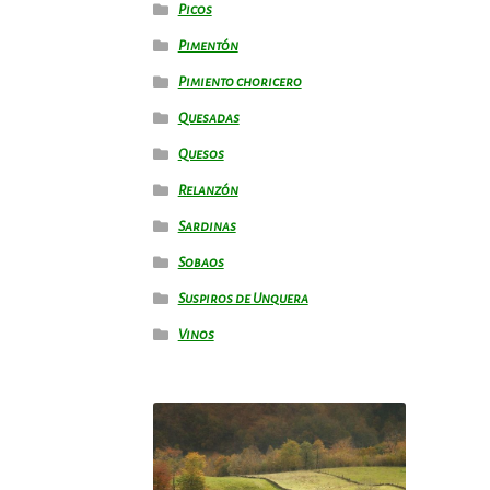
Picos
Pimentón
Pimiento choricero
Quesadas
Quesos
Relanzón
Sardinas
Sobaos
Suspiros de Unquera
Vinos