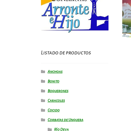
Listado de productos
Anchoas
Bonito
Boquerones
Caracoles
Cocido
Corbatas de Unquera
Río Deva