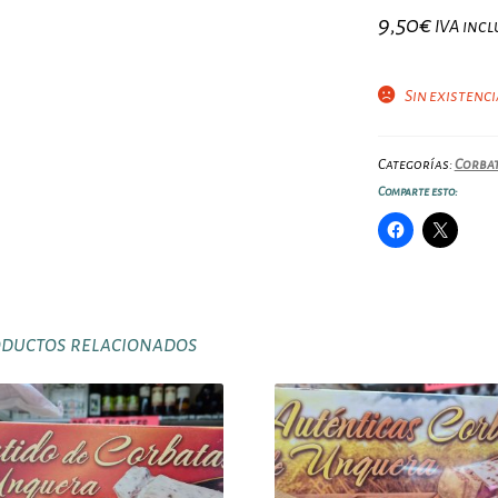
9,50
€
IVA incl
Sin existenc
Categorías:
Corbat
Comparte esto:
ductos relacionados