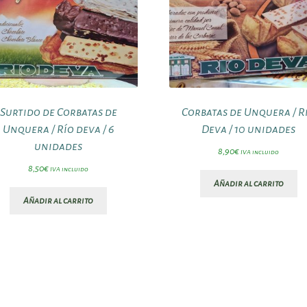
Surtido de Corbatas de
Corbatas de Unquera / R
Unquera / Río deva / 6
Deva / 10 unidades
unidades
8,90
€
IVA incluido
8,50
€
IVA incluido
Añadir al carrito
Añadir al carrito