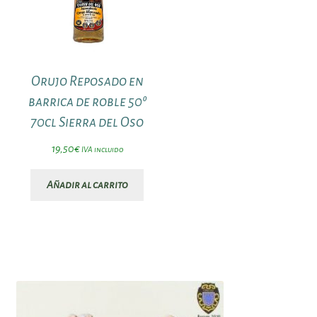
Orujo Reposado en
barrica de roble 50º
70cl Sierra del Oso
19,50
€
IVA incluido
Añadir al carrito