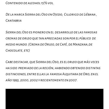
Contenido de alcohol 15% vol.
De la marca Sierra del Oso en Ojedo, Cillorigo de Liébana ,
Cantabria
Sierra del Oso es pionero en el desarrollo de las famosas
cremas de orujo que tan apreciadas son por el público de
medio mundo. (Crema de Orujo, de Café, de Manzana,de
Chocolate, etc)
Cabe destacar, que Sierra del Oso, es el orujo que más veces
ha sido premiado de la región, habiendo obtenido distintas
distinciones, entre ellas la famosa Alquitara de Oro, en el
año 1993, 2000, 2002 y recientemente en 2007.