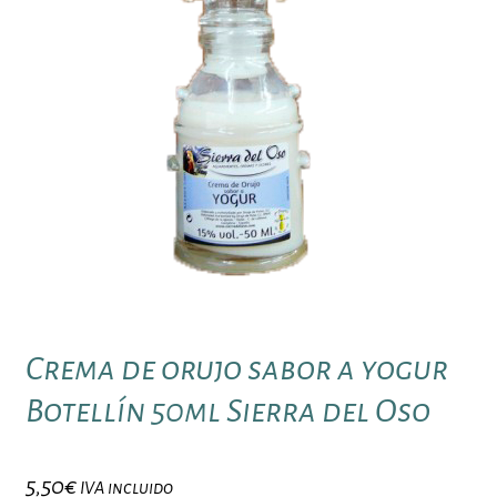
Crema de orujo sabor a yogur
Botellín 50ml Sierra del Oso
5,50
€
IVA incluido