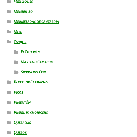
Mejillones
Membrillo
Mermeladas de cantabria
Miel
Orujos
El Coterón
Mariano Camacho
Sierra del Oso
Pastel de Cabracho
Picos
Pimentón
Pimiento choricero
Quesadas
Quesos