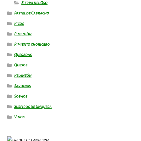
Sierra del Oso
Pastel de Cabracho
Picos
Pimentón
Pimiento choricero
Quesadas
Quesos
Relanzón
Sardinas
Sobaos
Suspiros de Unquera
Vinos