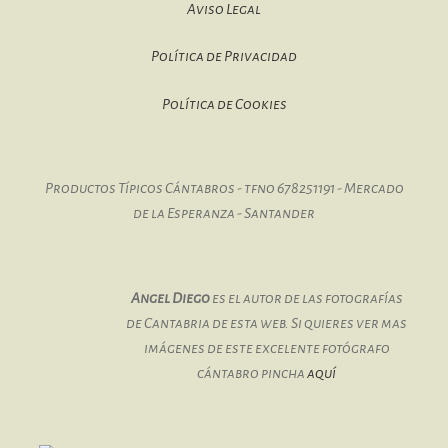
Aviso Legal
Política de Privacidad
Política de Cookies
Productos Típicos Cántabros - tfno 678251191 - Mercado
de la Esperanza - Santander
Angel Diego
es el autor de las fotografías
de Cantabria de esta web. Si quieres ver mas
imágenes de este excelente fotógrafo
cántabro pincha
aquí