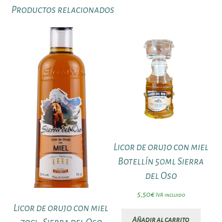
Productos relacionados
Licor de orujo con miel
Botellín 50ml Sierra
del Oso
5,50
€
IVA incluido
Licor de orujo con miel
Añadir al carrito