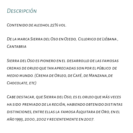
Descripción
Contenido de alcohol 25% vol.
De la marca Sierra del Oso en Ojedo, Cillorigo de Liébana ,
Cantabria
Sierra del Oso es pionero en el desarrollo de las famosas
cremas de orujo que tan apreciadas son por el público de
medio mundo. (Crema de Orujo, de Café, de Manzana,de
Chocolate, etc)
Cabe destacar, que Sierra del Oso, es el orujo que más veces
ha sido premiado de la región, habiendo obtenido distintas
distinciones, entre ellas la famosa Alquitara de Oro, en el
año 1993, 2000, 2002 y recientemente en 2007.