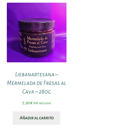
Liebanartesana –
Mermelada de Fresas al
Cava – 280g
5,90
€
IVA incluido
Añadir al carrito