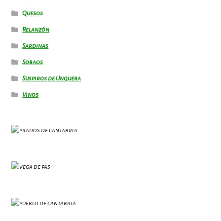
Quesos
Relanzón
Sardinas
Sobaos
Suspiros de Unquera
Vinos