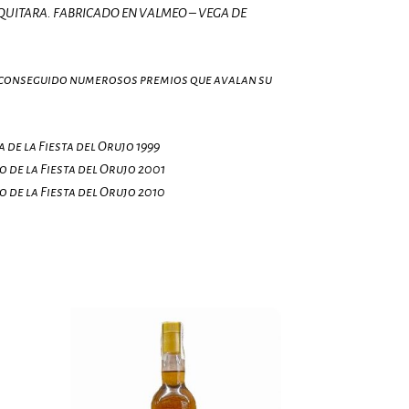
QUITARA. FABRICADO EN VALMEO – VEGA DE
conseguido numerosos premios que avalan su
 de la Fiesta del Orujo 1999
 de la Fiesta del Orujo 2001
 de la Fiesta del Orujo 2010