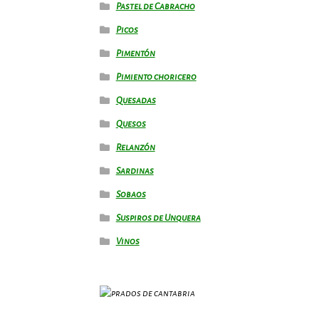
Pastel de Cabracho
Picos
Pimentón
Pimiento choricero
Quesadas
Quesos
Relanzón
Sardinas
Sobaos
Suspiros de Unquera
Vinos