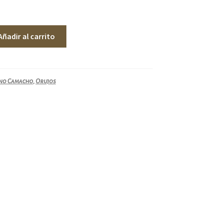
Añadir al carrito
no Camacho
,
Orujos