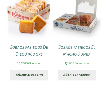
Sobaos pasiegos De
Sobaos pasiegos El
Diego 960 grs
Macho 6 unid.
12,50
€
13,20
€
IVA incluido
IVA incluido
Añadir al carrito
Añadir al carrito