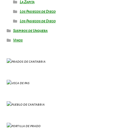
La Zapita
Los Pasiegos de Diego
Los Pasiegos de Diego
Suspiros de Unquera
Vinos