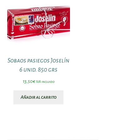
Sobaos pasiegos Joselín
6 unid. 850 grs
13,50
€
IVA incluido
Añadir al carrito