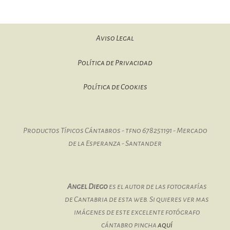
Aviso Legal
Política de Privacidad
Política de Cookies
Productos Típicos Cántabros - tfno 678251191 - Mercado
de la Esperanza - Santander
Angel Diego
es el autor de las fotografías
de Cantabria de esta web. Si quieres ver mas
imágenes de este excelente fotógrafo
cántabro pincha
aquí