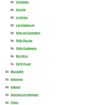
Idiazabal
Jacinto
La estela
Las Garmillas
Nata de Cantabria
Peña Pelada
Peña Quebrada
Rio Deva
Siete Villas
Relanzón
Sardinas
Sobaos
Suspiros de Unquera
Vinos