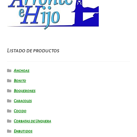
Listado de productos
Anchoas
Bonito
Boquerones
Caracoles
Cocido
Corbatas de Unquera
Embutidos