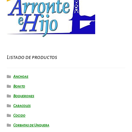
Listado de productos
Anchoas
Bonito
Boquerones
Caracoles
Cocido
Corbatas de Unquera