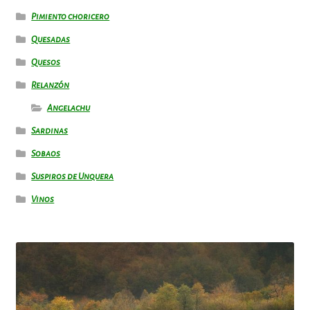
Pimiento choricero
Quesadas
Quesos
Relanzón
Angelachu
Sardinas
Sobaos
Suspiros de Unquera
Vinos