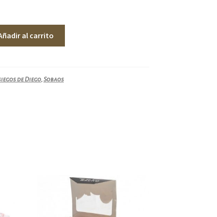
Añadir al carrito
siegos de Diego
,
Sobaos