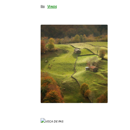
Vinos