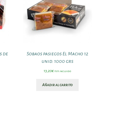
s de
Sobaos pasiegos El Macho 12
unid. 1000 grs
13,20
€
IVA incluido
Añadir al carrito