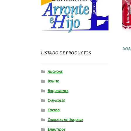
Sob
Listado de productos
Anchoas
Bonito
Boquerones
Caracoles
Cocido
Corbatas de Unquera
Embutidos