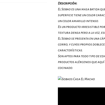
Descripción:
El Sobao es una masa batida qu
superficie tiene un color carac
un color amarillo intenso.
Es un producto irresistible po
textura densa pero a la vez, e
El Sobao se presenta en una c
gorro, y cuyos propios doblece
características.
Son aptos para todo tipo de eda
productos alérgenos que aquí 
cocinado.