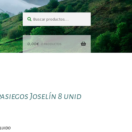
Buscar
Buscar
por:
0,00
€
0 productos
asiegos Joselín 8 unid
cluido