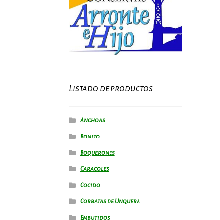
Listado de productos
Anchoas
Bonito
Boquerones
Caracoles
Cocido
Corbatas de Unquera
Embutidos