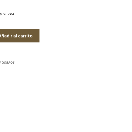
 reserva
Añadir al carrito
n
,
Sobaos