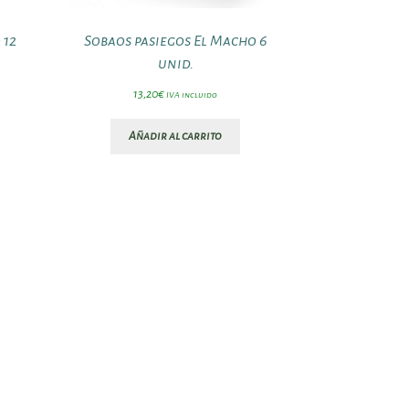
 12
Sobaos pasiegos El Macho 6
unid.
13,20
€
IVA incluido
Añadir al carrito