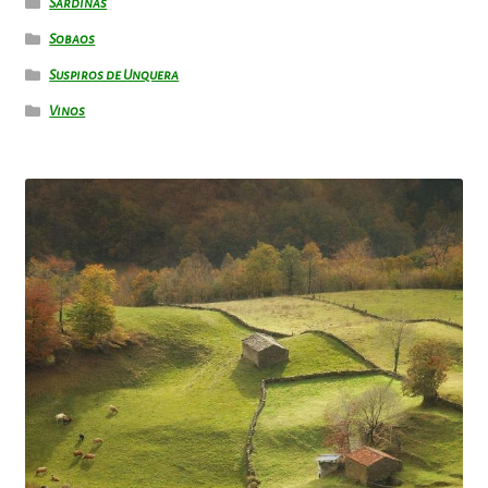
Sardinas
Sobaos
Suspiros de Unquera
Vinos