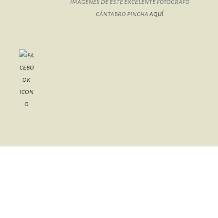
imágenes de este excelente fotógrafo
cántabro pincha
aquí