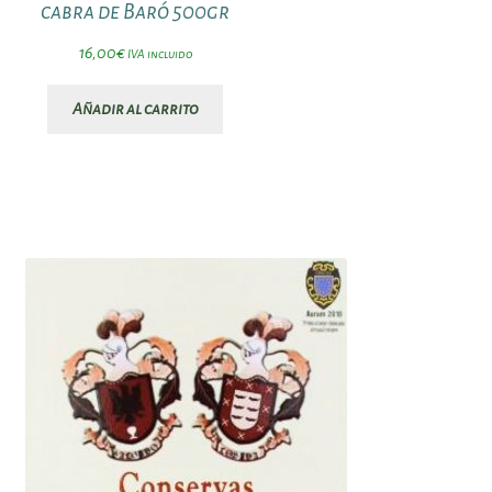
cabra de Baró 500gr
16,00
€
IVA incluido
Añadir al carrito