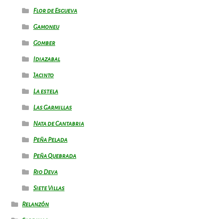
Flor de Esgueva
Gamoneu
Gomber
Idiazabal
Jacinto
La estela
Las Garmillas
Nata de Cantabria
Peña Pelada
Peña Quebrada
Rio Deva
Siete Villas
Relanzón