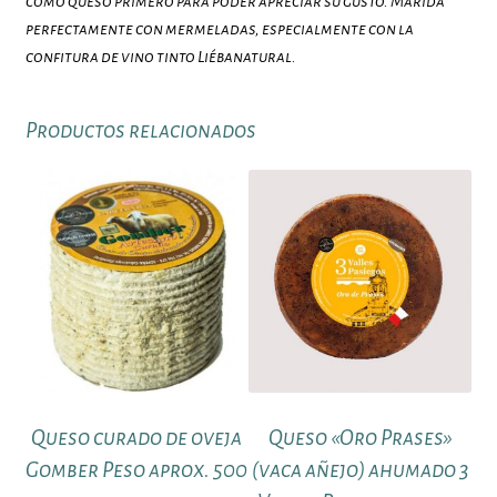
como queso primero para poder apreciar su gusto. Marida
perfectamente con mermeladas, especialmente con la
confitura de vino tinto Liébanatural.
Productos relacionados
Queso curado de oveja
Queso «Oro Prases»
Gomber Peso aprox. 500
(vaca añejo) ahumado 3